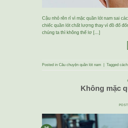
Cậu nhỏ rên rỉ vì mặc quần lót nam sai c
chiếc quần lót chất lượng thay vì đồ đổ đ
chúng ta thì không thể lơ […]
Posted in
Câu chuyện quần lót nam
|
Tagged
cách
Không mặc q
POS