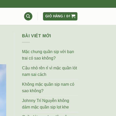
GIỎ HÀNG /
0
₫
BÀI VIẾT MỚI
Mặc chung quần sịp với bạn
trai có sao không?
Cậu nhỏ rên rỉ vì mặc quần lót
nam sai cách
Không mặc quần sịp nam có
sao không?
Johnny Trí Nguyễn không
dám mặc quần sịp lọt khe