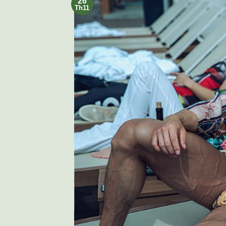
26
Th11