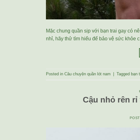
Mặc chung quần sịp với bạn trai gay có 
nhỉ, hãy thử tìm hiểu để bảo vệ sức khỏe 
Posted in
Câu chuyện quần lót nam
|
Tagged
bạn t
Cậu nhỏ rên rỉ
POS