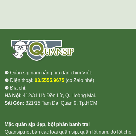
⚈ Quần sịp nam nâng niu đàn chim Việt.
⚈ Điện thoại:
03.5555.9675
(có Zalo nhé)
⚈ Địa chỉ:
Hà Nội:
412/31 Hồ Đền Lừ, Q. Hoàng Mai.
Sài Gòn:
321/15 Tam Đa, Quận 9, Tp.HCM
Mặc quần sịp đẹp, bội phần bảnh trai
Quansip.net bán các loại quần sịp, quần lót nam, đồ lót cho