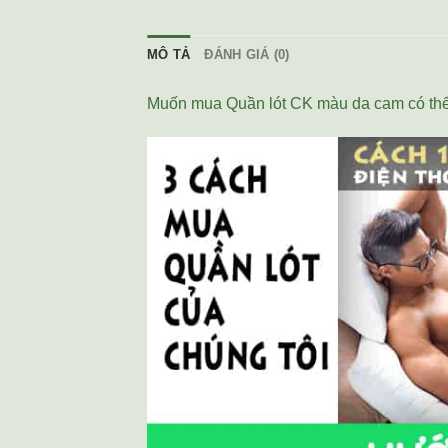
MÔ TẢ
ĐÁNH GIÁ (0)
Muốn mua Quần lót CK màu da cam có thể