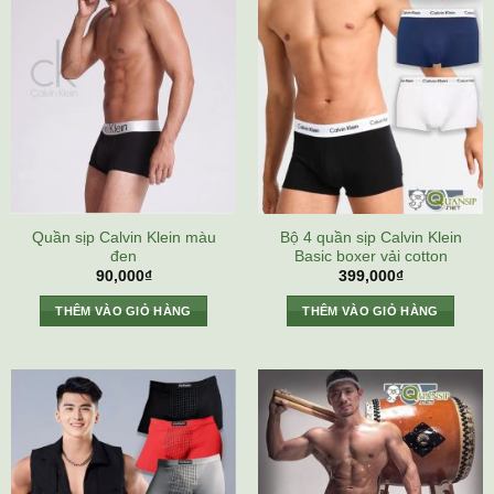
Quần sịp Calvin Klein màu
Bộ 4 quần sịp Calvin Klein
đen
Basic boxer vải cotton
90,000
₫
399,000
₫
THÊM VÀO GIỎ HÀNG
THÊM VÀO GIỎ HÀNG