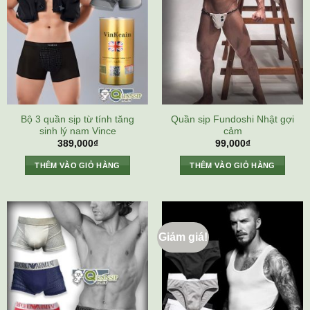
Bộ 3 quần sịp từ tính tăng
Quần sịp Fundoshi Nhật gợi
sinh lý nam Vince
cảm
389,000
₫
99,000
₫
THÊM VÀO GIỎ HÀNG
THÊM VÀO GIỎ HÀNG
Giảm giá!