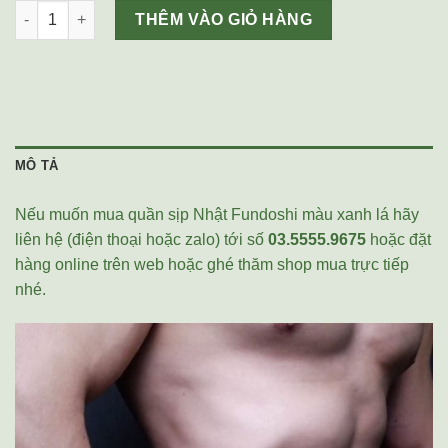
Quần sịp Nhật Fundoshi màu xanh lá số lượng
THÊM VÀO GIỎ HÀNG
MÔ TẢ
Nếu muốn mua quần sịp Nhật Fundoshi màu xanh lá hãy
liên hệ (điện thoại hoặc zalo) tới số
03.5555.9675
hoặc đặt
hàng online trên web hoặc ghé thăm shop mua trực tiếp
nhé.