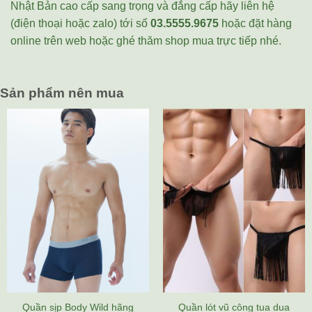
Nhật Bản cao cấp sang trọng và đẳng cấp hãy liên hệ
(điện thoại hoặc zalo) tới số
03.5555.9675
hoặc đặt hàng
online trên web hoặc ghé thăm shop mua trực tiếp nhé.
Sản phẩm nên mua
Quần sịp Body Wild hãng
Quần lót vũ công tua dua