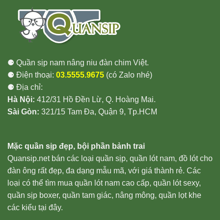
⚈ Quần sịp nam nâng niu đàn chim Việt.
⚈ Điện thoại:
03.5555.9675
(có Zalo nhé)
⚈ Địa chỉ:
Hà Nội:
412/31 Hồ Đền Lừ, Q. Hoàng Mai.
Sài Gòn:
321/15 Tam Đa, Quận 9, Tp.HCM
Mặc quần sịp đẹp, bội phần bảnh trai
Quansip.net bán các loại quần sịp, quần lót nam, đồ lót cho
đàn ông rất đẹp, đa dạng mẫu mã, với giá thành rẻ. Các
loại có thể tìm mua quần lót nam cao cấp, quần lót sexy,
quần sịp boxer, quần tam giác, nâng mông, quần lọt khe
các kiểu tại đây.