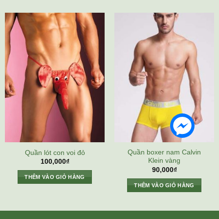
Quần boxer nam Calvin
Quần lót con voi đỏ
Klein vàng
100,000
₫
90,000
₫
THÊM VÀO GIỎ HÀNG
THÊM VÀO GIỎ HÀNG