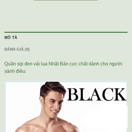
MÔ TẢ
ĐÁNH GIÁ (0)
Quần sịp đen vải lụa Nhật Bản cực chất dành cho người
sành điệu: