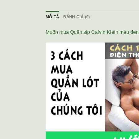
MÔ TẢ
ĐÁNH GIÁ (0)
Muốn mua Quần sịp Calvin Klein màu đen 